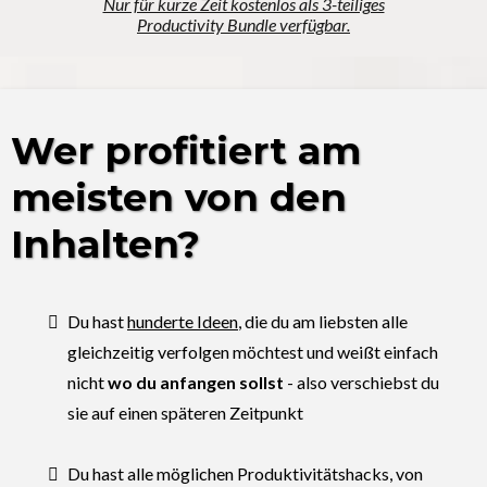
Nur für kurze Zeit kostenlos als 3-teiliges
Productivity Bundle verfügbar.
Wer profitiert am
meisten von den
Inhalten?
Du hast
hunderte Ideen
, die du am liebsten alle
gleichzeitig verfolgen möchtest und weißt einfach
nicht
wo du anfangen sollst
- also verschiebst du
sie auf einen späteren Zeitpunkt
Du hast alle möglichen Produktivitätshacks, von