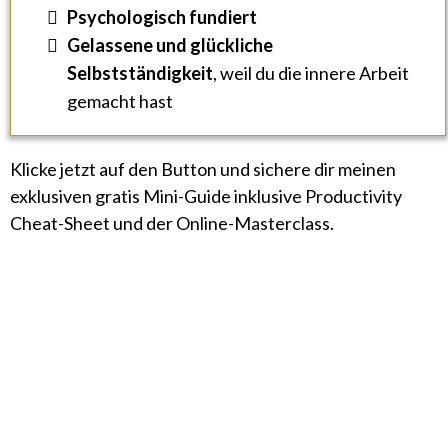
Psychologisch fundiert
Gelassene und glückliche
Selbstständigkeit
, weil du die innere Arbeit
gemacht hast
Klicke jetzt auf den Button und sichere dir meinen
exklusiven gratis Mini-Guide inklusive Productivity
Cheat-Sheet und der Online-Masterclass.
Jetzt kostenlos herunterladen
Nur für kurze Zeit kostenlos als
3-teiliges Productivity Bundle verfügbar.