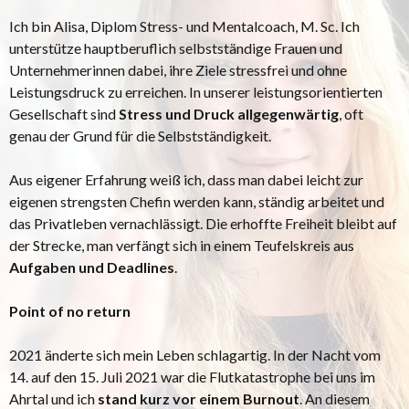
Ich bin Alisa, Diplom Stress- und Mentalcoach, M. Sc. Ich
unterstütze hauptberuflich selbstständige Frauen und
Unternehmerinnen dabei, ihre Ziele stressfrei und ohne
Leistungsdruck zu erreichen. In unserer leistungsorientierten
Gesellschaft sind
Stress und Druck allgegenwärtig
, oft
genau der Grund für die Selbstständigkeit.
Aus eigener Erfahrung weiß ich, dass man dabei leicht zur
eigenen strengsten Chefin werden kann, ständig arbeitet und
das Privatleben vernachlässigt. Die erhoffte Freiheit bleibt auf
der Strecke, man verfängt sich in einem Teufelskreis aus
Aufgaben und Deadlines
.
Point of no return
2021 änderte sich mein Leben schlagartig. In der Nacht vom
14. auf den 15. Juli 2021 war die Flutkatastrophe bei uns im
Ahrtal und ich
stand kurz vor einem Burnout
. An diesem