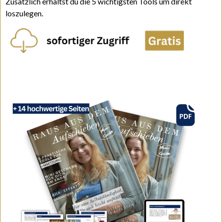
Zusätzlich erhältst du die 5 wichtigsten Tools um direkt
loszulegen.